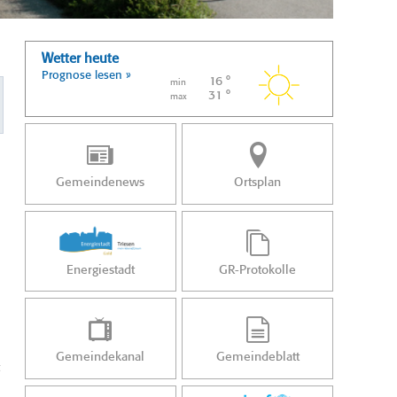
Wetter heute
Prognose lesen »
16 °
min
31 °
max
Gemeindenews
Ortsplan
Energiestadt
GR-Protokolle
Gemeindekanal
Gemeindeblatt