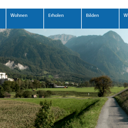
Wohnen
Erholen
Bilden
Wi