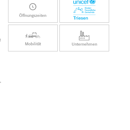
Öffnungszeiten
t
Mobilität
Unternehmen
"