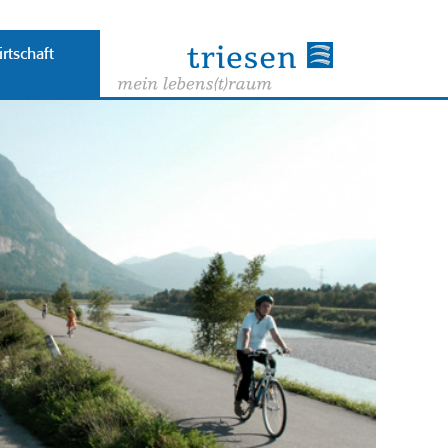
rtschaft