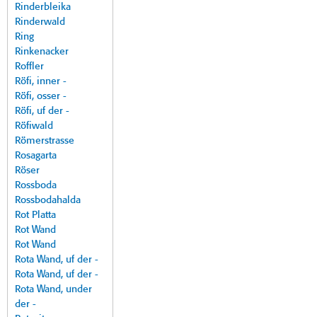
Rinderbleika
Rinderwald
Ring
Rinkenacker
Roffler
Röfi, inner -
Röfi, osser -
Röfi, uf der -
Röfiwald
Römerstrasse
Rosagarta
Röser
Rossboda
Rossbodahalda
Rot Platta
Rot Wand
Rot Wand
Rota Wand, uf der -
Rota Wand, uf der -
Rota Wand, under
der -