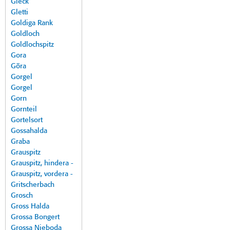
Gleck
Gletti
Goldiga Rank
Goldloch
Goldlochspitz
Gora
Göra
Gorgel
Gorgel
Gorn
Gornteil
Gortelsort
Gossahalda
Graba
Grauspitz
Grauspitz, hindera -
Grauspitz, vordera -
Gritscherbach
Grosch
Gross Halda
Grossa Bongert
Grossa Nieboda