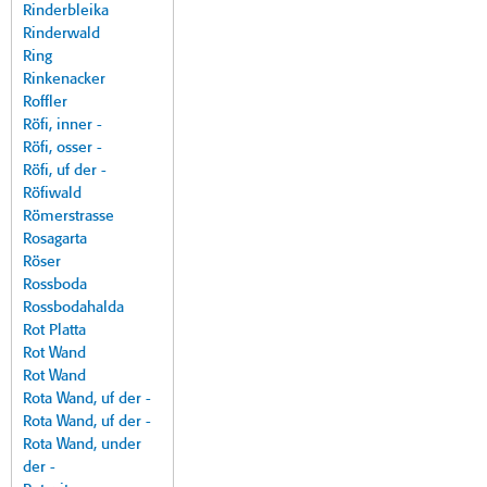
Rinderbleika
Rinderwald
Ring
Rinkenacker
Roffler
Röfi, inner -
Röfi, osser -
Röfi, uf der -
Röfiwald
Römerstrasse
Rosagarta
Röser
Rossboda
Rossbodahalda
Rot Platta
Rot Wand
Rot Wand
Rota Wand, uf der -
Rota Wand, uf der -
Rota Wand, under
der -