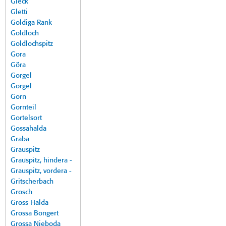
Gleck
Gletti
Goldiga Rank
Goldloch
Goldlochspitz
Gora
Göra
Gorgel
Gorgel
Gorn
Gornteil
Gortelsort
Gossahalda
Graba
Grauspitz
Grauspitz, hindera -
Grauspitz, vordera -
Gritscherbach
Grosch
Gross Halda
Grossa Bongert
Grossa Nieboda