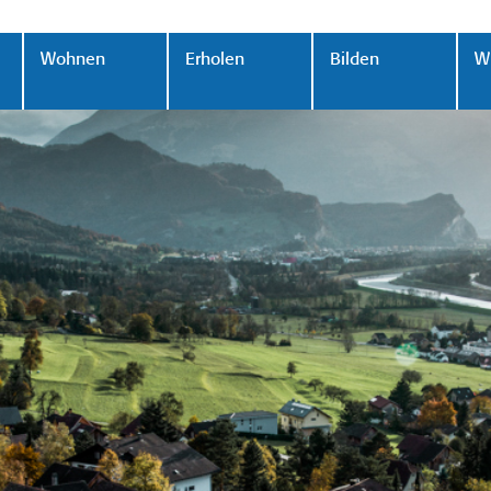
Wohnen
Erholen
Bilden
Wi