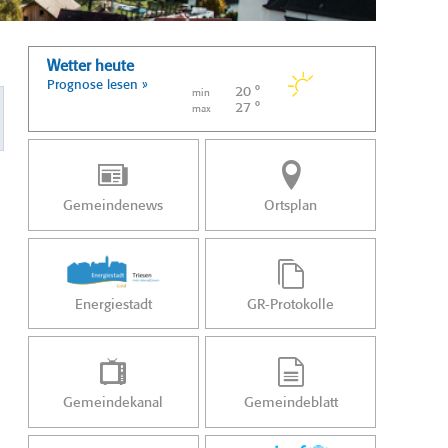
Wetter heute
Prognose lesen »
20 °
min
27 °
max
Gemeindenews
Ortsplan
Energiestadt
GR-Protokolle
Gemeindekanal
Gemeindeblatt