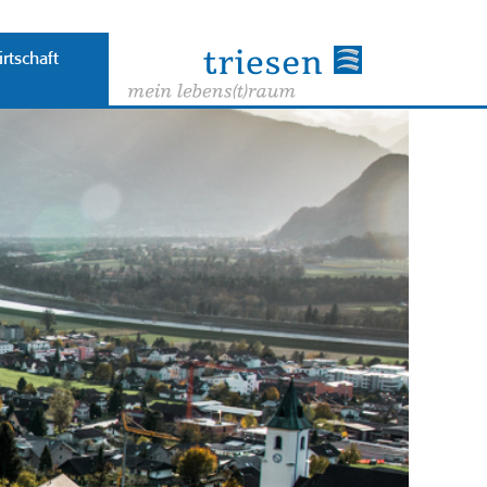
rtschaft