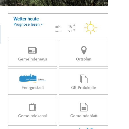
Wetter heute
Prognose lesen »
16 °
min
31 °
max
Gemeindenews
Ortsplan
Energiestadt
GR-Protokolle
Gemeindekanal
Gemeindeblatt