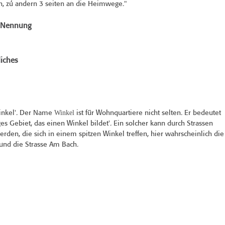
n, zú andern 3 seiten an die Heimwege."
e Nennung
iches
Winkel
inkel'. Der Name
ist für Wohnquartiere nicht selten. Er bedeutet
ges Gebiet, das einen Winkel bildet'. Ein solcher kann durch Strassen
erden, die sich in einem spitzen Winkel treffen, hier wahrscheinlich die
und die Strasse Am Bach.