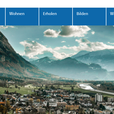
Wohnen
Erholen
Bilden
Wi