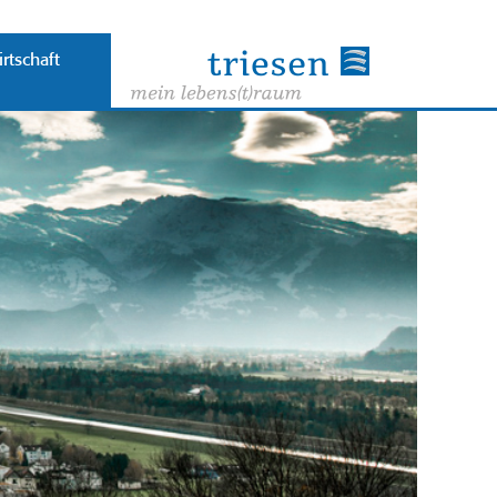
rtschaft