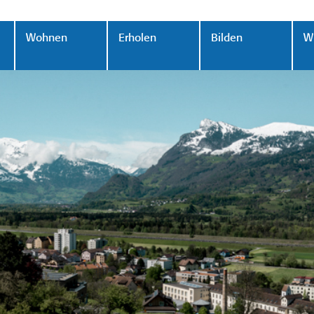
Wohnen
Erholen
Bilden
Wi