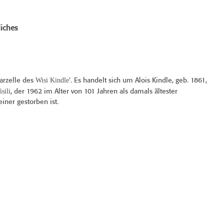
iches
Wisi Kindle
arzelle des
'. Es handelt sich um Alois Kindle, geb. 1861,
sili
, der 1962 im Alter von 101 Jahren als damals ältester
einer gestorben ist.