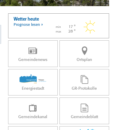
Wetter heute
Prognose lesen »
17 °
min
28 °
max
Gemeindenews
Ortsplan
Energiestadt
GR-Protokolle
Gemeindekanal
Gemeindeblatt