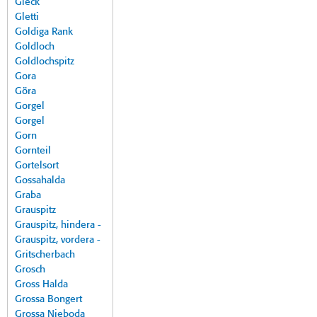
Gleck
Gletti
Goldiga Rank
Goldloch
Goldlochspitz
Gora
Göra
Gorgel
Gorgel
Gorn
Gornteil
Gortelsort
Gossahalda
Graba
Grauspitz
Grauspitz, hindera -
Grauspitz, vordera -
Gritscherbach
Grosch
Gross Halda
Grossa Bongert
Grossa Nieboda