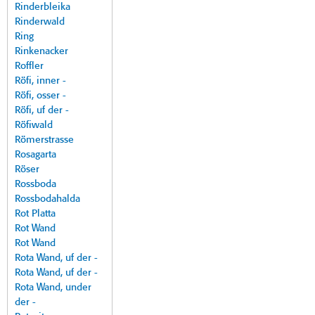
Rinderbleika
Rinderwald
Ring
Rinkenacker
Roffler
Röfi, inner -
Röfi, osser -
Röfi, uf der -
Röfiwald
Römerstrasse
Rosagarta
Röser
Rossboda
Rossbodahalda
Rot Platta
Rot Wand
Rot Wand
Rota Wand, uf der -
Rota Wand, uf der -
Rota Wand, under
der -