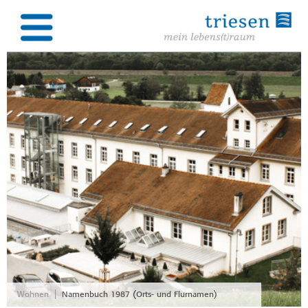
|
Wohnen
Namenbuch 1987 (Orts- und Flurnamen)