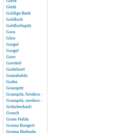
Gleck
Gletti
Goldiga Rank
Goldloch
Goldlochspitz
Gora
Göra
Gorgel
Gorgel
Gorn
Gornteil
Gortelsort
Gossahalda
Graba
Grauspitz
Grauspitz, hindera -
Grauspitz, vordera -
Gritscherbach
Grosch
Gross Halda
Grossa Bongert
Grossa Nieboda