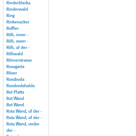
Rinderbleika
Rinderwald
Ring
Rinkenacker
Roffler
Röfi, inner -
Röfi, osser -
Röfi, uf der -
Röfiwald
Römerstrasse
Rosagarta
Röser
Rossboda
Rossbodahalda
Rot Platta
Rot Wand
Rot Wand
Rota Wand, uf der -
Rota Wand, uf der -
Rota Wand, under
der -