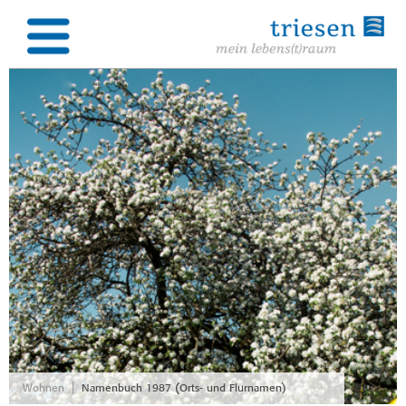
|
Wohnen
Namenbuch 1987 (Orts- und Flurnamen)