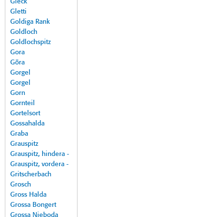
Gleck
Gletti
Goldiga Rank
Goldloch
Goldlochspitz
Gora
Göra
Gorgel
Gorgel
Gorn
Gornteil
Gortelsort
Gossahalda
Graba
Grauspitz
Grauspitz, hindera -
Grauspitz, vordera -
Gritscherbach
Grosch
Gross Halda
Grossa Bongert
Grossa Nieboda