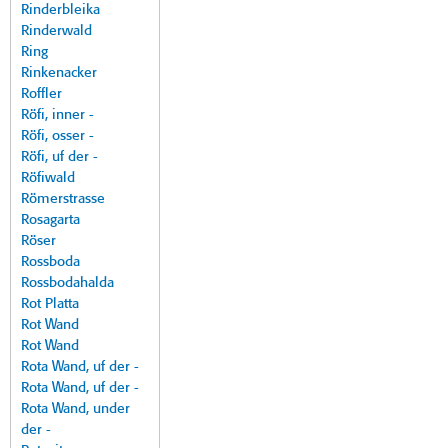
Rinderbleika
Rinderwald
Ring
Rinkenacker
Roffler
Röfi, inner -
Röfi, osser -
Röfi, uf der -
Röfiwald
Römerstrasse
Rosagarta
Röser
Rossboda
Rossbodahalda
Rot Platta
Rot Wand
Rot Wand
Rota Wand, uf der -
Rota Wand, uf der -
Rota Wand, under
der -