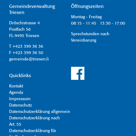
Gemeindeverwaltung
Öffnungszeiten
Triesen
Montag - Freitag
Dröschistrasse 4
08:15 - 11:45 13:30 - 17:00
Postfach 56
Sprechstunden nach
FL-9495 Triesen
Vereinbarung
T +423 399 36 36
F +423 399 36 50
gemeinde@triesen.li
Quicklinks
Kontakt
Agenda
Impressum
Datenschutz
Datenschutzerklärung allgemein
Datenschutzerklärung nach
Art. 55
Datenschutzerklärung für