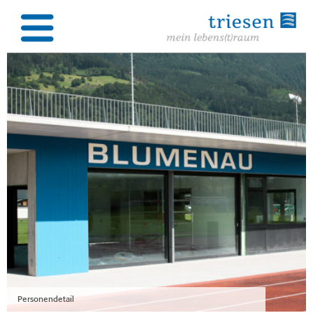
Personendetail