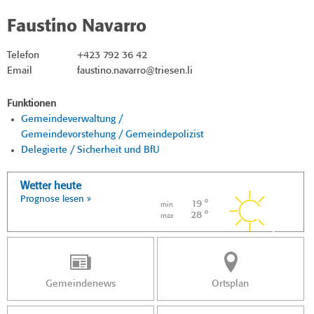
Faustino Navarro
Telefon
+423 792 36 42
Email
faustino.navarro@triesen.li
Funktionen
Gemeindeverwaltung /
Gemeindevorstehung / Gemeindepolizist
Delegierte / Sicherheit und BfU
Wetter heute
Prognose lesen »
19 °
min
28 °
max
Gemeindenews
Ortsplan