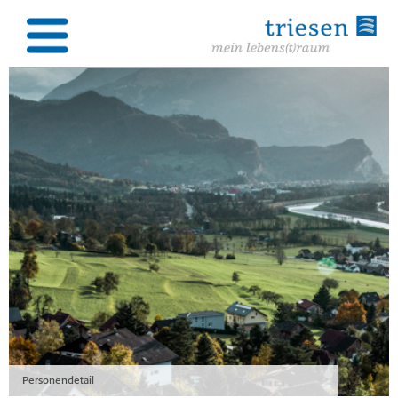
Personendetail