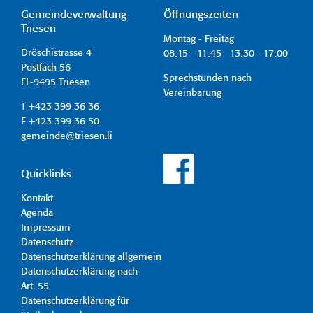
Gemeindeverwaltung
Öffnungszeiten
Triesen
Montag - Freitag
Dröschistrasse 4
08:15 - 11:45 13:30 - 17:00
Postfach 56
Sprechstunden nach
FL-9495 Triesen
Vereinbarung
T +423 399 36 36
F +423 399 36 50
gemeinde@triesen.li
Quicklinks
Kontakt
Agenda
Impressum
Datenschutz
Datenschutzerklärung allgemein
Datenschutzerklärung nach
Art. 55
Datenschutzerklärung für