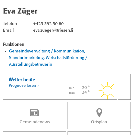
Eva Züger
Telefon
+423 392 50 80
Email
eva.zueger@triesen.li
Funktionen
Gemeindeverwaltung / Kommunikation,
Standortmarketing, Wirtschaftsförderung /
Ausstellungsbetreuerin
Wetter heute
Prognose lesen »
20 °
min
34 °
max
Gemeindenews
Ortsplan