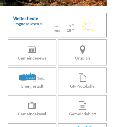
Wetter heute
Prognose lesen »
19 °
min
28 °
max
Gemeindenews
Ortsplan
Energiestadt
GR-Protokolle
Gemeindekanal
Gemeindeblatt