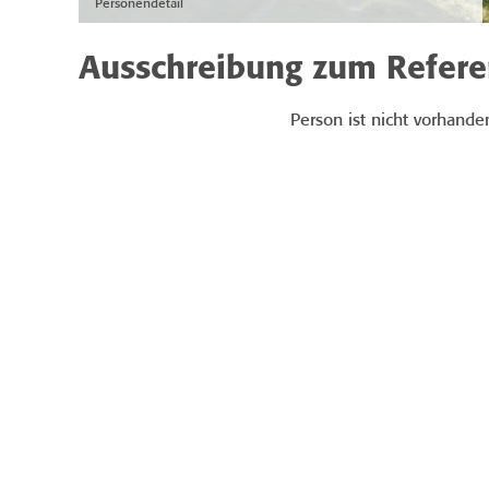
Personendetail
Ausschreibung zum Refer
Person ist nicht vorhande