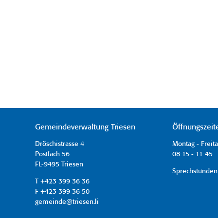
Gemeindeverwaltung Triesen
Öffnungszeit
Dröschistrasse 4
Montag - Freit
Postfach 56
08:15 - 11:45 
FL-9495 Triesen
Sprechstunden
T +423 399 36 36
F +423 399 36 50
gemeinde@triesen.li