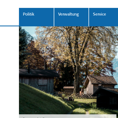
Politik
Verwaltung
Service