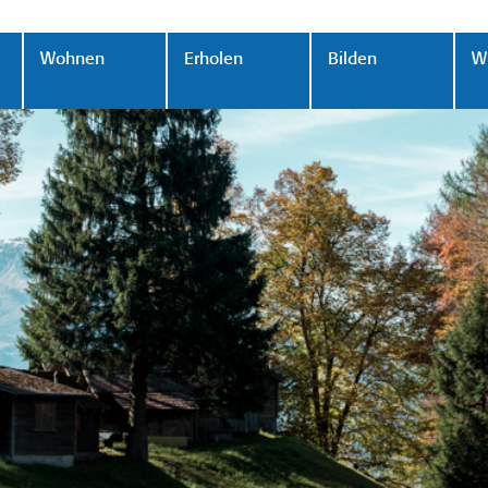
Wohnen
Erholen
Bilden
Wi