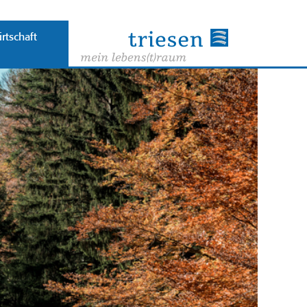
rtschaft