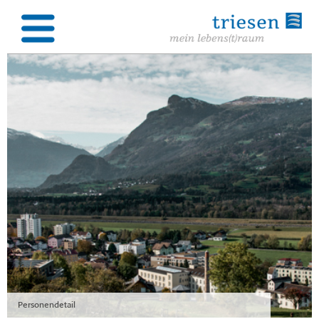
Personendetail