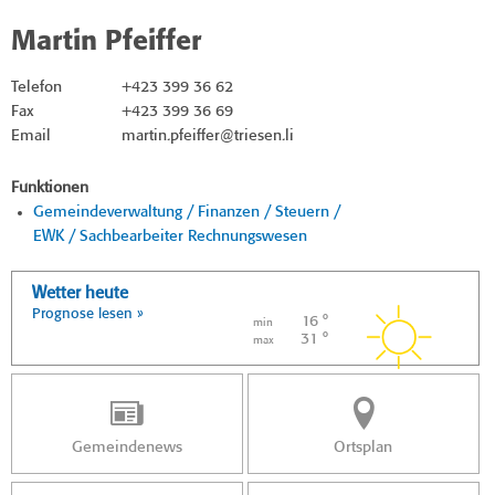
Martin Pfeiffer
Telefon
+423 399 36 62
Fax
+423 399 36 69
Email
martin.pfeiffer@triesen.li
Funktionen
Gemeindeverwaltung / Finanzen / Steuern /
EWK / Sachbearbeiter Rechnungswesen
Wetter heute
Prognose lesen »
16 °
min
31 °
max
Gemeindenews
Ortsplan