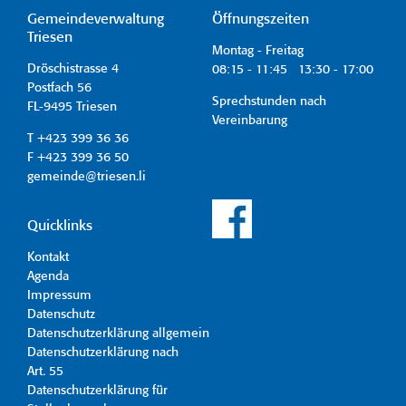
Gemeindeverwaltung
Öffnungszeiten
Triesen
Montag - Freitag
Dröschistrasse 4
08:15 - 11:45 13:30 - 17:00
Postfach 56
Sprechstunden nach
FL-9495 Triesen
Vereinbarung
T +423 399 36 36
F +423 399 36 50
gemeinde@triesen.li
Quicklinks
Kontakt
Agenda
Impressum
Datenschutz
Datenschutzerklärung allgemein
Datenschutzerklärung nach
Art. 55
Datenschutzerklärung für