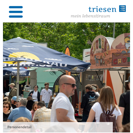
Personendetail