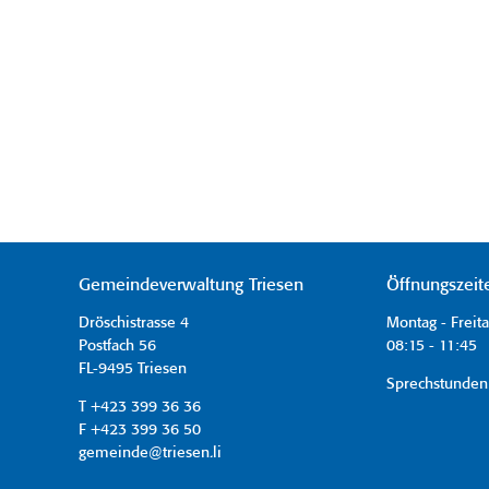
Gemeindeverwaltung Triesen
Öffnungszeit
Dröschistrasse 4
Montag - Freit
Postfach 56
08:15 - 11:45 
FL-9495 Triesen
Sprechstunden
T +423 399 36 36
F +423 399 36 50
gemeinde@triesen.li