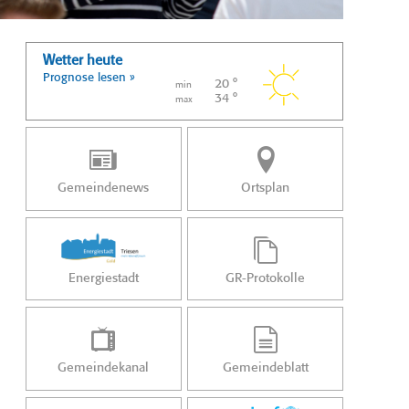
Wetter heute
Prognose lesen »
20 °
min
34 °
max
Gemeindenews
Ortsplan
Energiestadt
GR-Protokolle
Gemeindekanal
Gemeindeblatt