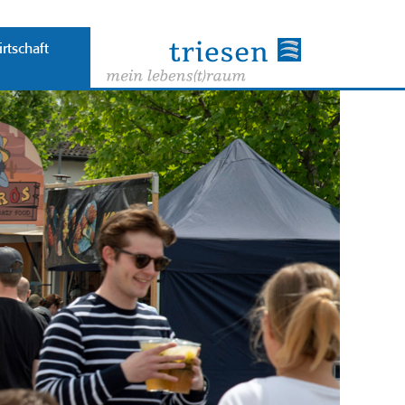
rtschaft