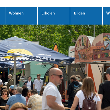
Wohnen
Erholen
Bilden
Wi