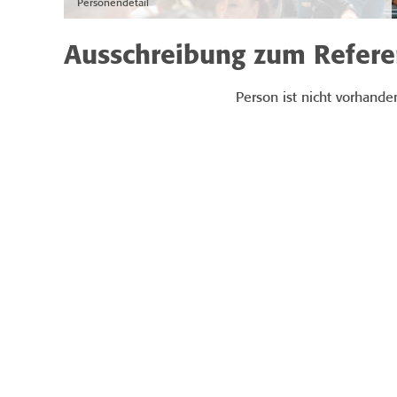
Personendetail
Ausschreibung zum Refer
Person ist nicht vorhande