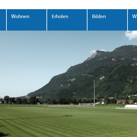
Wohnen
Erholen
Bilden
Wi