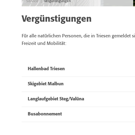
|
Service
Vergünstigungen
Vergünstigungen
Für alle natürlichen Personen, die in Triesen gemeldet s
Freizeit und Mobilität:
Hallenbad Triesen
Skigebiet Malbun
Langlaufgebiet Steg/Valüna
Busabonnement