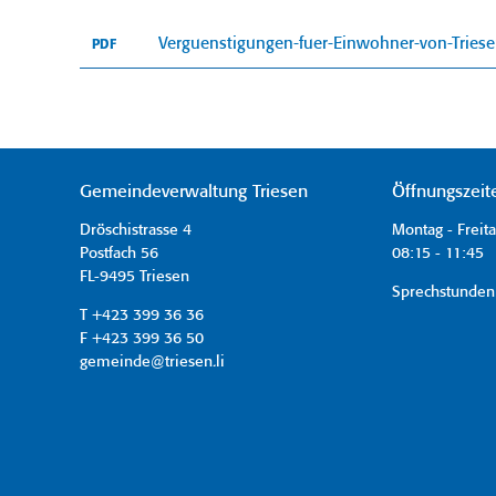
Verguenstigungen-fuer-Einwohner-von-Triese
PDF
Gemeindeverwaltung Triesen
Öffnungszeit
Dröschistrasse 4
Montag - Freit
Postfach 56
08:15 - 11:45 
FL-9495 Triesen
Sprechstunden
T +423 399 36 36
F +423 399 36 50
gemeinde@triesen.li