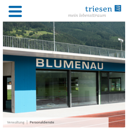
|
Verwaltung
Personaldienste