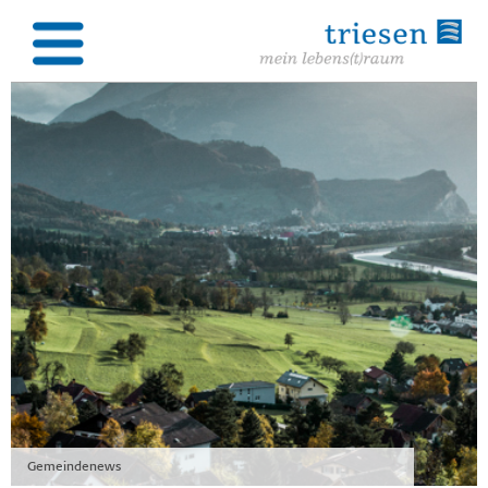
Gemeindenews