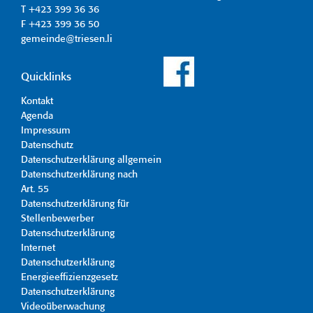
T +423 399 36 36
F +423 399 36 50
gemeinde@triesen.li
Quicklinks
Kontakt
Agenda
Impressum
Datenschutz
Datenschutzerklärung allgemein
Datenschutzerklärung nach
Art. 55
Datenschutzerklärung für
Stellenbewerber
Datenschutzerklärung
Internet
Datenschutzerklärung
Energieeffizienzgesetz
Datenschutzerklärung
Videoüberwachung