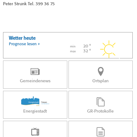
Peter Strunk Tel. 399 36 75
Wetter heute
Prognose lesen »
20 °
min
32 °
max
Gemeindenews
Ortsplan
Energiestadt
GR-Protokolle