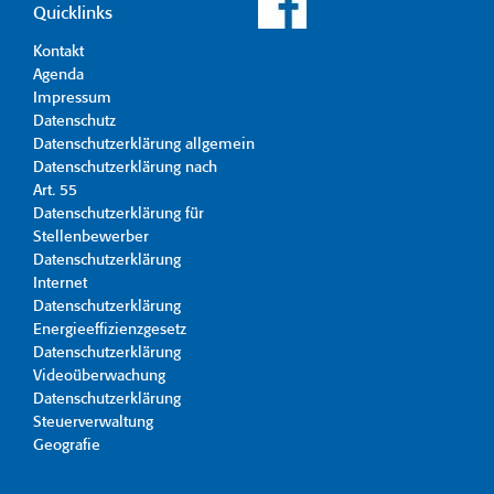
Quicklinks
Kontakt
Agenda
Impressum
Datenschutz
Datenschutzerklärung allgemein
Datenschutzerklärung nach
Art. 55
Datenschutzerklärung für
Stellenbewerber
Datenschutzerklärung
Internet
Datenschutzerklärung
Energieeffizienzgesetz
Datenschutzerklärung
Videoüberwachung
Datenschutzerklärung
Steuerverwaltung
Geografie