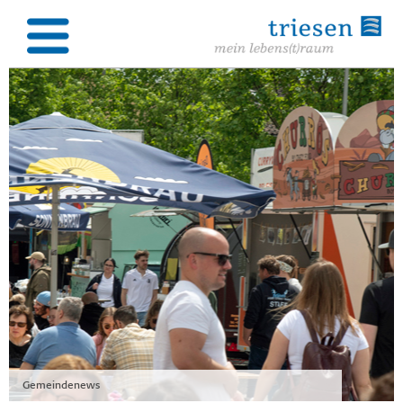
Gemeindenews