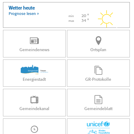
Wetter heute
Prognose lesen »
20 °
min
34 °
max
Gemeindenews
Ortsplan
Energiestadt
GR-Protokolle
Gemeindekanal
Gemeindeblatt