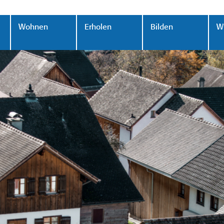
Wohnen
Erholen
Bilden
Wi