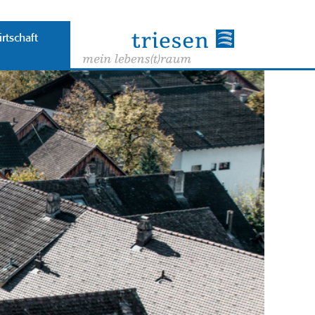
rtschaft