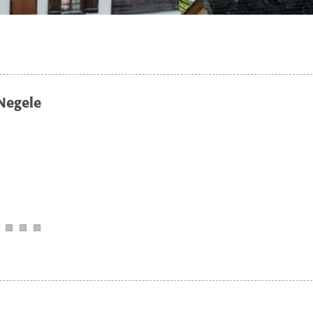
Negele