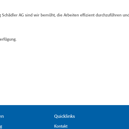
chädler AG sind wir bemüht, die Arbeiten effizient durchzuführen un
erfügung.
en
Quicklinks
ag
Kontakt