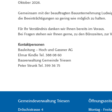
Oktober 2026.
Gemeinsam mit der beauftragten Bauunternehmung Ludwig S
die Beeinträchtigungen so gering wie möglich zu halten.
Für Ihr Verständnis danken wir Ihnen bereits im Voraus.
Bei Fragen stehen wir Ihnen gerne, zu den Bürozeiten, zur V
Kontaktpersonen
Bauleitung – Hoch und Gassner AG
Elmar Kindle Tel. 388 08 60
Bauverwaltung Gemeinde Triesen
Peter Strunk Tel. 399 36 75
Gemeindeverwaltung Triesen
Öffnungszeit
Dröschistrasse 4
Montag - Freit