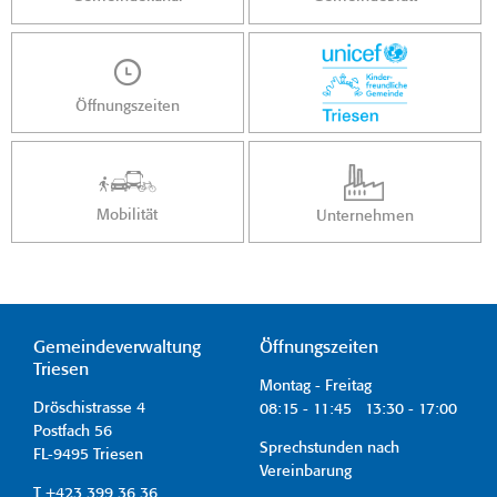
Öffnungszeiten
Mobilität
Unternehmen
Gemeindeverwaltung
Öffnungszeiten
Triesen
Montag - Freitag
Dröschistrasse 4
08:15 - 11:45 13:30 - 17:00
Postfach 56
Sprechstunden nach
FL-9495 Triesen
Vereinbarung
T +423 399 36 36