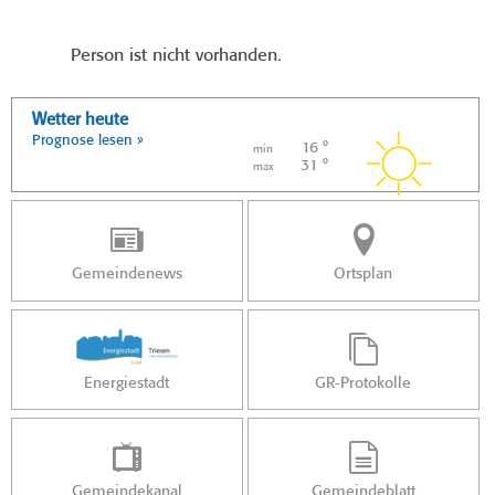
Person ist nicht vorhanden.
Wetter heute
Prognose lesen »
16 °
min
31 °
max
Gemeindenews
Ortsplan
Energiestadt
GR-Protokolle
Gemeindekanal
Gemeindeblatt