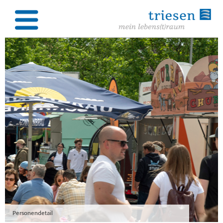
Personendetail