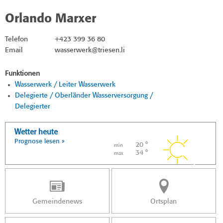
Orlando Marxer
Telefon
+423 399 36 80
Email
wasserwerk@triesen.li
Funktionen
Wasserwerk / Leiter Wasserwerk
Delegierte / Oberländer Wasserversorgung /
Delegierter
Wetter heute
Prognose lesen »
20 °
min
34 °
max
Gemeindenews
Ortsplan