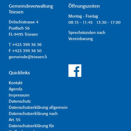
Gemeindeverwaltung
Öffnungszeiten
Triesen
Montag - Freitag
Dröschistrasse 4
08:15 - 11:45 13:30 - 17:00
Postfach 56
Sprechstunden nach
FL-9495 Triesen
Vereinbarung
T +423 399 36 36
F +423 399 36 50
gemeinde@triesen.li
Quicklinks
Kontakt
Agenda
Impressum
Datenschutz
Datenschutzerklärung allgemein
Datenschutzerklärung nach
Art. 55
Datenschutzerklärung für