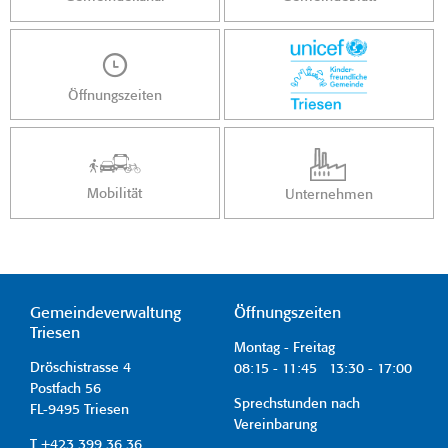
Öffnungszeiten
Mobilität
Unternehmen
Gemeindeverwaltung
Öffnungszeiten
Triesen
Montag - Freitag
Dröschistrasse 4
08:15 - 11:45 13:30 - 17:00
Postfach 56
Sprechstunden nach
FL-9495 Triesen
Vereinbarung
T +423 399 36 36