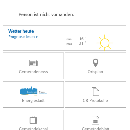
Person ist nicht vorhanden.
Wetter heute
Prognose lesen »
16 °
min
31 °
max
Gemeindenews
Ortsplan
Energiestadt
GR-Protokolle
Gemeindekanal
Gemeindeblatt