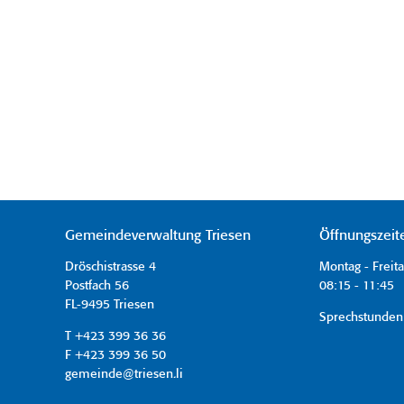
Gemeindeverwaltung Triesen
Öffnungszeit
Dröschistrasse 4
Montag - Freit
Postfach 56
08:15 - 11:45 
FL-9495 Triesen
Sprechstunden
T +423 399 36 36
F +423 399 36 50
gemeinde@triesen.li