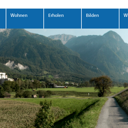
Wohnen
Erholen
Bilden
Wi