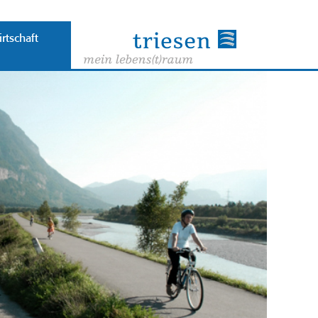
rtschaft