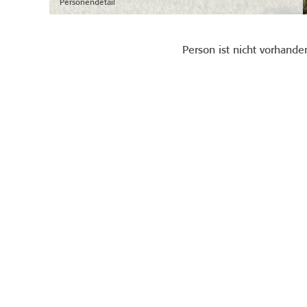
Personendetail
Person ist nicht vorhande