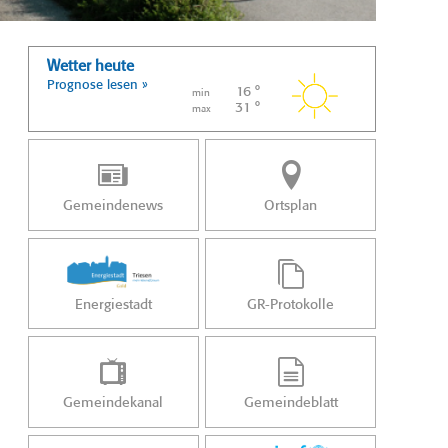
Wetter heute
Prognose lesen »
16 °
min
31 °
max
Gemeindenews
Ortsplan
Energiestadt
GR-Protokolle
Gemeindekanal
Gemeindeblatt