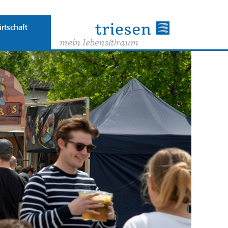
rtschaft