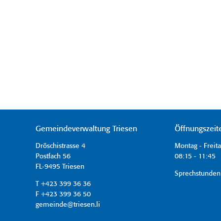
Gemeindeverwaltung Triesen
Öffnungszeit
Dröschistrasse 4
Montag - Freit
Postfach 56
08:15 - 11:45 
FL-9495 Triesen
Sprechstunden
T +423 399 36 36
F +423 399 36 50
gemeinde@triesen.li