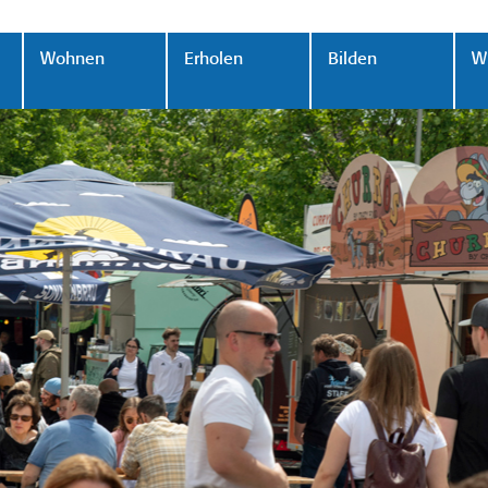
Wohnen
Erholen
Bilden
Wi