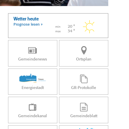
Wetter heute
Prognose lesen »
20 °
min
34 °
max
Gemeindenews
Ortsplan
Energiestadt
GR-Protokolle
Gemeindekanal
Gemeindeblatt