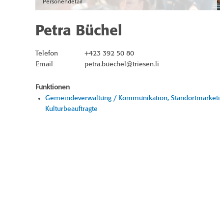
Personendetail
Petra Büchel
Telefon
+423 392 50 80
Email
petra.buechel@triesen.li
Funktionen
Gemeindeverwaltung / Kommunikation, Standortmarketing
Kulturbeauftragte