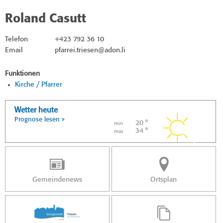
Roland Casutt
Telefon
+423 792 36 10
Email
pfarrei.triesen@adon.li
Funktionen
Kirche / Pfarrer
Wetter heute
Prognose lesen »
20 °
min
34 °
max
Gemeindenews
Ortsplan