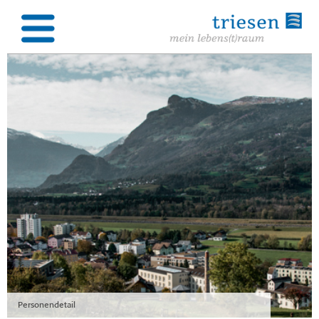
Personendetail