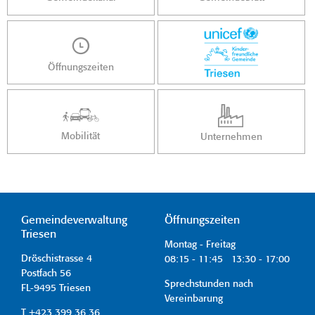
Öffnungszeiten
Mobilität
Unternehmen
Gemeindeverwaltung
Öffnungszeiten
Triesen
Montag - Freitag
Dröschistrasse 4
08:15 - 11:45 13:30 - 17:00
Postfach 56
Sprechstunden nach
FL-9495 Triesen
Vereinbarung
T +423 399 36 36