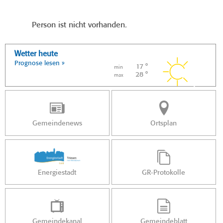
Person ist nicht vorhanden.
Wetter heute
Prognose lesen »
17 °
min
28 °
max
Gemeindenews
Ortsplan
Energiestadt
GR-Protokolle
Gemeindekanal
Gemeindeblatt