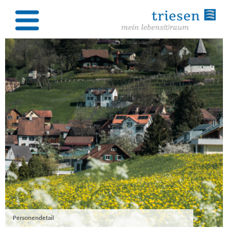
Personendetail