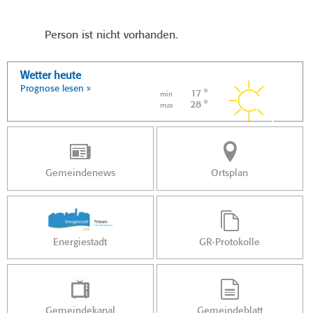
Person ist nicht vorhanden.
Wetter heute
Prognose lesen »
17 °
min
28 °
max
Gemeindenews
Ortsplan
Energiestadt
GR-Protokolle
Gemeindekanal
Gemeindeblatt