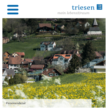
Personendetail