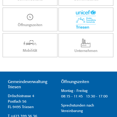
Öffnungszeiten
Mobilität
Unternehmen
Gemeindeverwaltung
Öffnungszeiten
Triesen
Montag - Freitag
Dröschistrasse 4
08:15 - 11:45 13:30 - 17:00
Postfach 56
Sprechstunden nach
FL-9495 Triesen
Vereinbarung
T +423 399 36 36