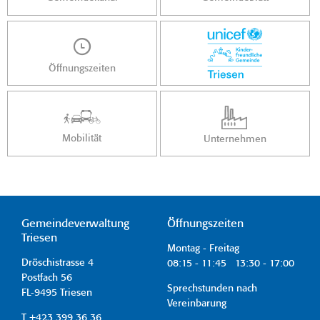
Öffnungszeiten
Mobilität
Unternehmen
Gemeindeverwaltung
Öffnungszeiten
Triesen
Montag - Freitag
Dröschistrasse 4
08:15 - 11:45 13:30 - 17:00
Postfach 56
Sprechstunden nach
FL-9495 Triesen
Vereinbarung
T +423 399 36 36