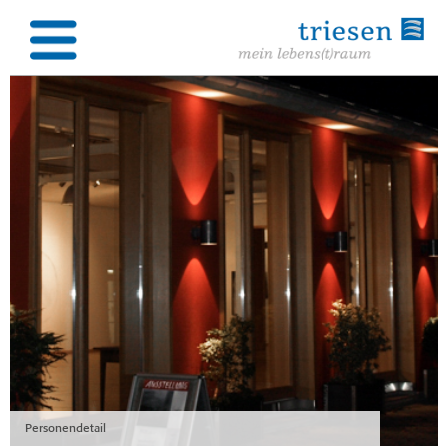
Personendetail