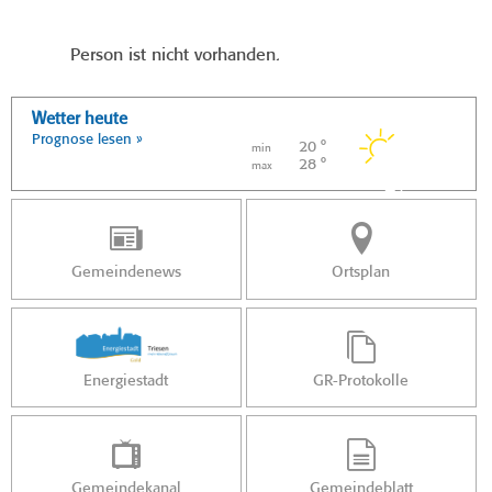
Person ist nicht vorhanden.
Wetter heute
Prognose lesen »
20 °
min
28 °
max
Gemeindenews
Ortsplan
Energiestadt
GR-Protokolle
Gemeindekanal
Gemeindeblatt