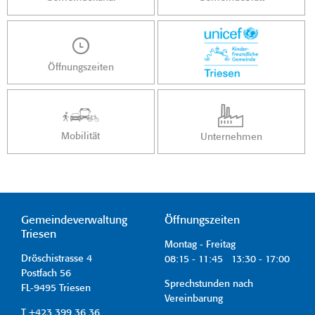
Öffnungszeiten
Mobilität
Unternehmen
Gemeindeverwaltung
Öffnungszeiten
Triesen
Montag - Freitag
Dröschistrasse 4
08:15 - 11:45 13:30 - 17:00
Postfach 56
Sprechstunden nach
FL-9495 Triesen
Vereinbarung
T +423 399 36 36