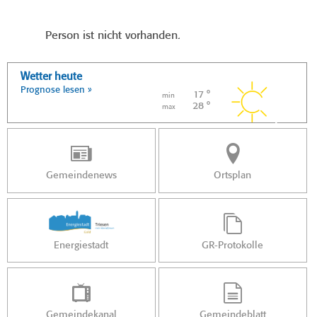
Person ist nicht vorhanden.
Wetter heute
Prognose lesen »
17 °
min
28 °
max
Gemeindenews
Ortsplan
Energiestadt
GR-Protokolle
Gemeindekanal
Gemeindeblatt