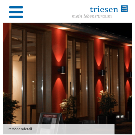
Personendetail