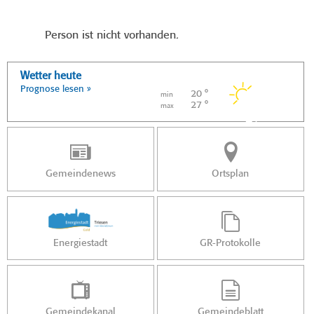
Person ist nicht vorhanden.
Wetter heute
Prognose lesen »
20 °
min
27 °
max
Gemeindenews
Ortsplan
Energiestadt
GR-Protokolle
Gemeindekanal
Gemeindeblatt