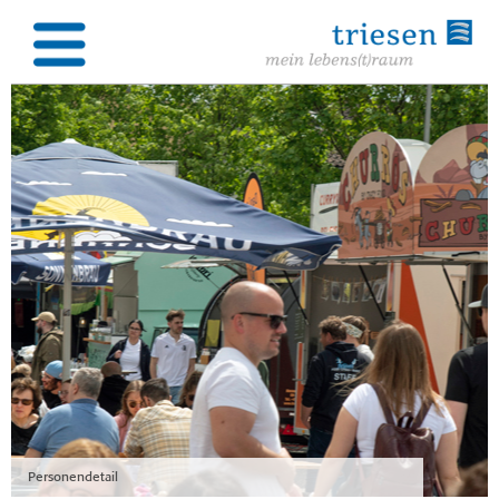
Personendetail