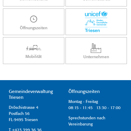
Öffnungszeiten
Mobilität
Unternehmen
Gemeindeverwaltung
Öffnungszeiten
Triesen
Montag - Freitag
Dröschistrasse 4
08:15 - 11:45 13:30 - 17:00
Postfach 56
Sprechstunden nach
FL-9495 Triesen
Vereinbarung
T +423 399 36 36