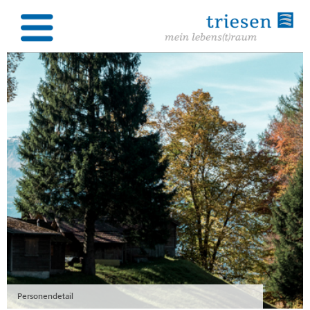
Personendetail