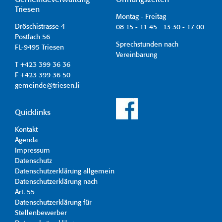
Triesen
Montag - Freitag
Dröschistrasse 4
08:15 - 11:45 13:30 - 17:00
Postfach 56
Sprechstunden nach
FL-9495 Triesen
Vereinbarung
T +423 399 36 36
F +423 399 36 50
gemeinde@triesen.li
Quicklinks
Kontakt
Agenda
Impressum
Datenschutz
Datenschutzerklärung allgemein
Datenschutzerklärung nach
Art. 55
Datenschutzerklärung für
Stellenbewerber