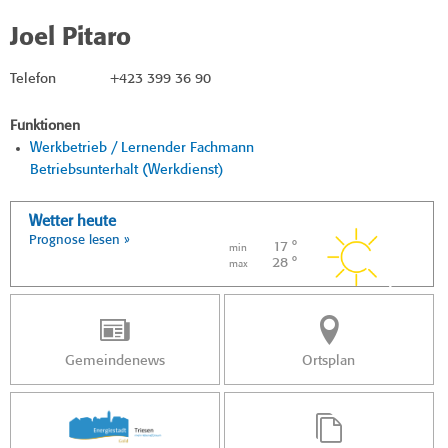
Joel Pitaro
Telefon
+423 399 36 90
Funktionen
Werkbetrieb / Lernender Fachmann
Betriebsunterhalt (Werkdienst)
Wetter heute
Prognose lesen »
17 °
min
28 °
max
Gemeindenews
Ortsplan