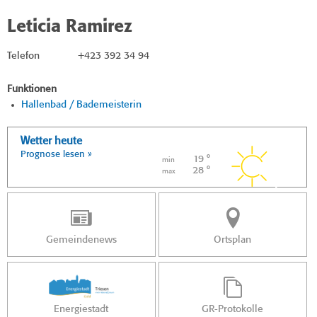
Leticia Ramirez
Telefon
+423 392 34 94
Funktionen
Hallenbad / Bademeisterin
Wetter heute
Prognose lesen »
19 °
min
28 °
max
Gemeindenews
Ortsplan
Energiestadt
GR-Protokolle