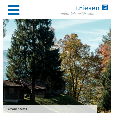
Personendetail