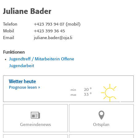
Juliane Bader
Telefon
+423 793 94 07 (mobil)
Mobil
+423 399 36 45
Email
juliane.bader@oja.li
Funktionen
Jugendtreff / Mitarbeiterin Offene
Jugendarbeit
Wetter heute
Prognose lesen »
20 °
min
33 °
max
Gemeindenews
Ortsplan