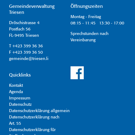
Gemeindeverwaltung
Öffnungszeiten
Triesen
Montag - Freitag
Dröschistrasse 4
08:15 - 11:45 13:30 - 17:00
Postfach 56
Sprechstunden nach
FL-9495 Triesen
Vereinbarung
T +423 399 36 36
F +423 399 36 50
gemeinde@triesen.li
Quicklinks
Kontakt
Agenda
Impressum
Datenschutz
Datenschutzerklärung allgemein
Datenschutzerklärung nach
Art. 55
Datenschutzerklärung für