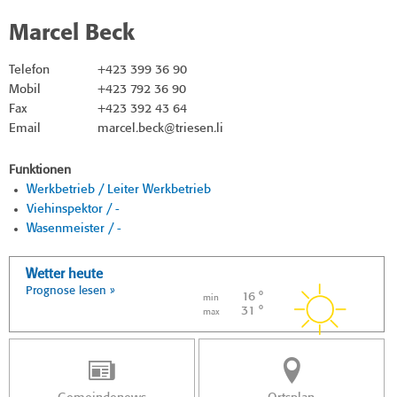
Marcel Beck
Telefon
+423 399 36 90
Mobil
+423 792 36 90
Fax
+423 392 43 64
Email
marcel.beck@triesen.li
Funktionen
Werkbetrieb / Leiter Werkbetrieb
Viehinspektor / -
Wasenmeister / -
Wetter heute
Prognose lesen »
16 °
min
31 °
max