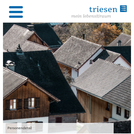
Personendetail