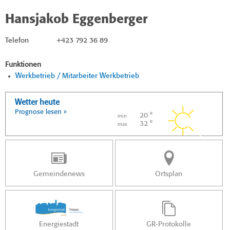
Hansjakob Eggenberger
Telefon
+423 792 36 89
Funktionen
Werkbetrieb / Mitarbeiter Werkbetrieb
Wetter heute
Prognose lesen »
20 °
min
32 °
max
Gemeindenews
Ortsplan
Energiestadt
GR-Protokolle