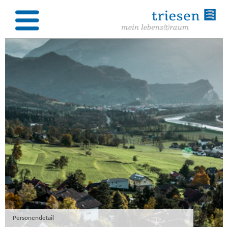
Personendetail