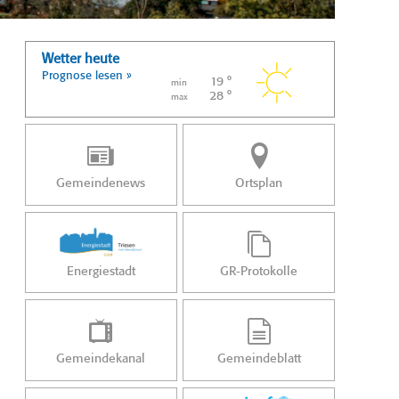
Wetter heute
Prognose lesen »
19 °
min
28 °
max
Gemeindenews
Ortsplan
Energiestadt
GR-Protokolle
Gemeindekanal
Gemeindeblatt