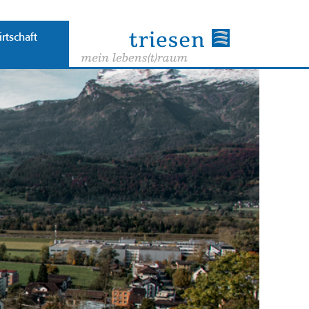
rtschaft