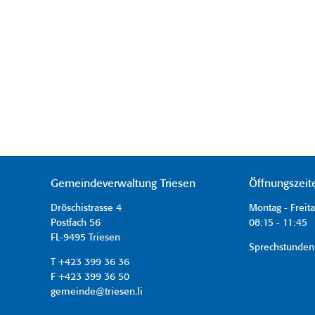
Gemeindeverwaltung Triesen
Öffnungszeit
Dröschistrasse 4
Montag - Freit
Postfach 56
08:15 - 11:45 
FL-9495 Triesen
Sprechstunden
T +423 399 36 36
F +423 399 36 50
gemeinde@triesen.li