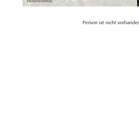
Personendetail
Person ist nicht vorhande