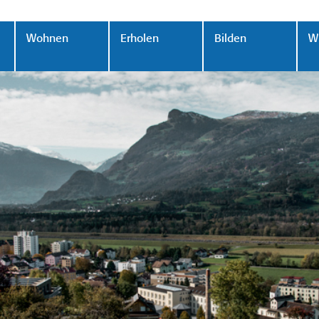
Wohnen
Erholen
Bilden
Wi