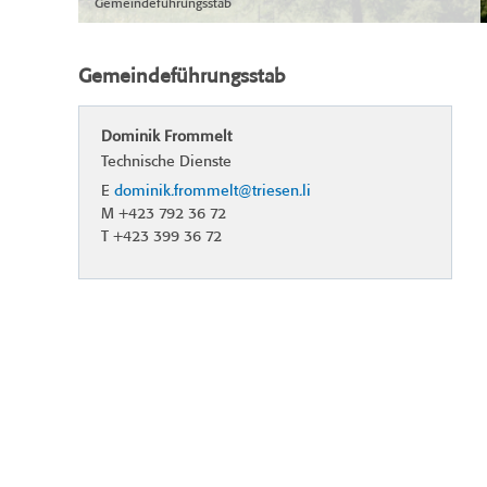
Gemeindeführungsstab
Gemeindeführungsstab
Dominik Frommelt
Technische Dienste
E
dominik.frommelt@triesen.li
M +423 792 36 72
T +423 399 36 72