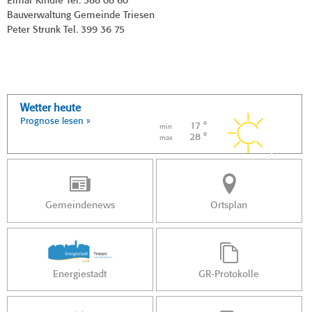
Elmar Kindle Tel. 388 08 60
Bauverwaltung Gemeinde Triesen
Peter Strunk Tel. 399 36 75
Wetter heute
Prognose lesen »
17 °
min
28 °
max
Gemeindenews
Ortsplan
Energiestadt
GR-Protokolle