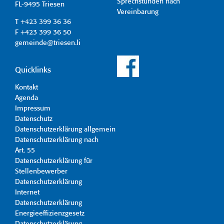
Sprechstunden nach
FL-9495 Triesen
Vereinbarung
T +423 399 36 36
F +423 399 36 50
gemeinde@triesen.li
Quicklinks
Kontakt
Agenda
Impressum
Datenschutz
Datenschutzerklärung allgemein
Datenschutzerklärung nach
Art. 55
Datenschutzerklärung für
Stellenbewerber
Datenschutzerklärung
Internet
Datenschutzerklärung
Energieeffizienzgesetz
Datenschutzerklärung