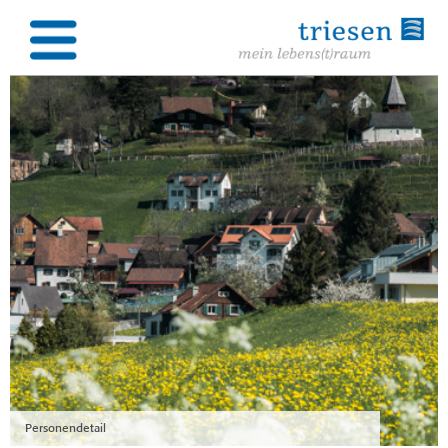
Personendetail