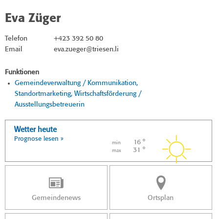
Eva Züger
Telefon
+423 392 50 80
Email
eva.zueger@triesen.li
Funktionen
Gemeindeverwaltung / Kommunikation,
Standortmarketing, Wirtschaftsförderung /
Ausstellungsbetreuerin
Wetter heute
Prognose lesen »
16 °
min
31 °
max
Gemeindenews
Ortsplan