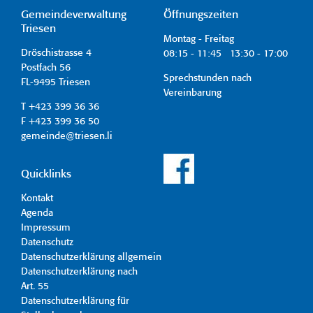
Gemeindeverwaltung
Öffnungszeiten
Triesen
Montag - Freitag
Dröschistrasse 4
08:15 - 11:45 13:30 - 17:00
Postfach 56
Sprechstunden nach
FL-9495 Triesen
Vereinbarung
T +423 399 36 36
F +423 399 36 50
gemeinde@triesen.li
Quicklinks
Kontakt
Agenda
Impressum
Datenschutz
Datenschutzerklärung allgemein
Datenschutzerklärung nach
Art. 55
Datenschutzerklärung für