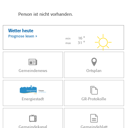
Person ist nicht vorhanden.
Wetter heute
Prognose lesen »
16 °
min
31 °
max
Gemeindenews
Ortsplan
Energiestadt
GR-Protokolle
Gemeindekanal
Gemeindeblatt