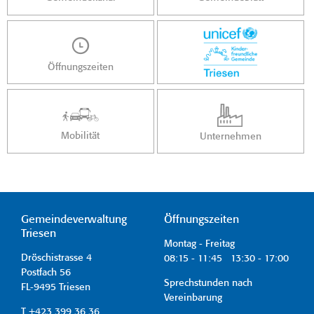
Öffnungszeiten
Mobilität
Unternehmen
Gemeindeverwaltung
Öffnungszeiten
Triesen
Montag - Freitag
Dröschistrasse 4
08:15 - 11:45 13:30 - 17:00
Postfach 56
Sprechstunden nach
FL-9495 Triesen
Vereinbarung
T +423 399 36 36