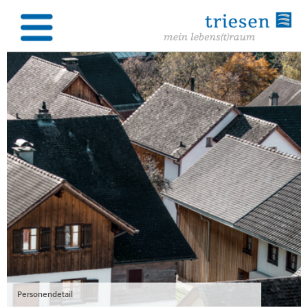
Personendetail