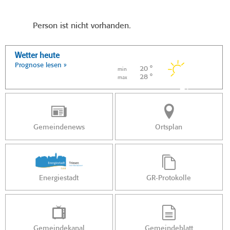
Person ist nicht vorhanden.
Wetter heute
Prognose lesen »
20 °
min
28 °
max
Gemeindenews
Ortsplan
Energiestadt
GR-Protokolle
Gemeindekanal
Gemeindeblatt