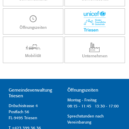
Öffnungszeiten
Mobilität
Unternehmen
Gemeindeverwaltung
Öffnungszeiten
Triesen
Montag - Freitag
Dröschistrasse 4
08:15 - 11:45 13:30 - 17:00
Postfach 56
Sprechstunden nach
FL-9495 Triesen
Vereinbarung
T +423 399 36 36