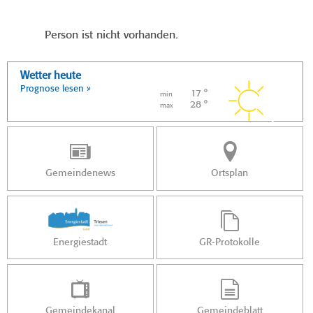
Person ist nicht vorhanden.
Wetter heute
Prognose lesen »
17 °
min
28 °
max
Gemeindenews
Ortsplan
Energiestadt
GR-Protokolle
Gemeindekanal
Gemeindeblatt