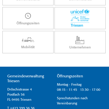
Öffnungszeiten
Mobilität
Unternehmen
Gemeindeverwaltung
Öffnungszeiten
Triesen
Montag - Freitag
Dröschistrasse 4
08:15 - 11:45 13:30 - 17:00
Postfach 56
Sprechstunden nach
FL-9495 Triesen
Vereinbarung
T +423 399 36 36