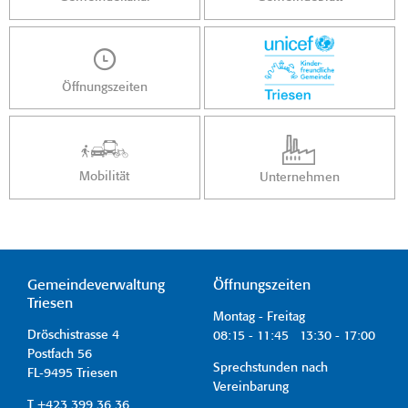
Öffnungszeiten
Mobilität
Unternehmen
Gemeindeverwaltung
Öffnungszeiten
Triesen
Montag - Freitag
Dröschistrasse 4
08:15 - 11:45 13:30 - 17:00
Postfach 56
Sprechstunden nach
FL-9495 Triesen
Vereinbarung
T +423 399 36 36