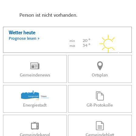
Person ist nicht vorhanden.
Wetter heute
Prognose lesen »
20 °
min
34 °
max
Gemeindenews
Ortsplan
Energiestadt
GR-Protokolle
Gemeindekanal
Gemeindeblatt