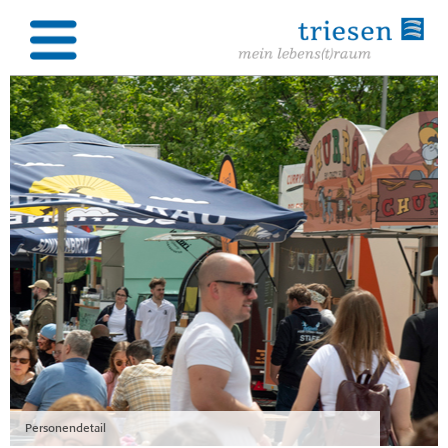
Personendetail