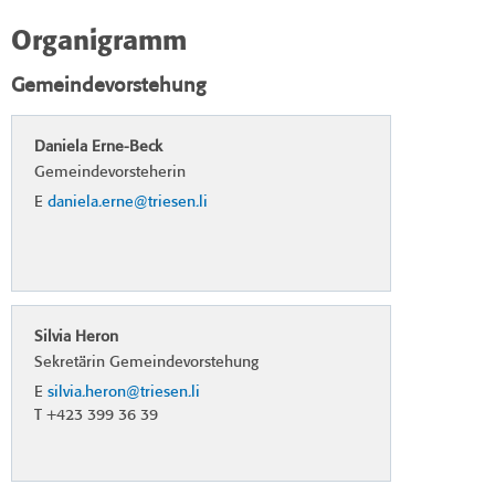
Organigramm
Gemeindevorstehung
Daniela Erne-Beck
Gemeindevorsteherin
E
daniela.erne@triesen.li
Silvia Heron
Sekretärin Gemeindevorstehung
E
silvia.heron@triesen.li
T +423 399 36 39