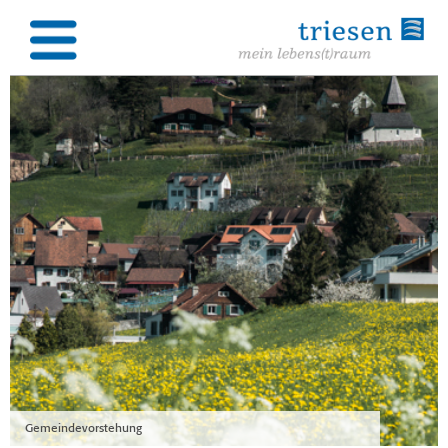
Gemeindevorstehung