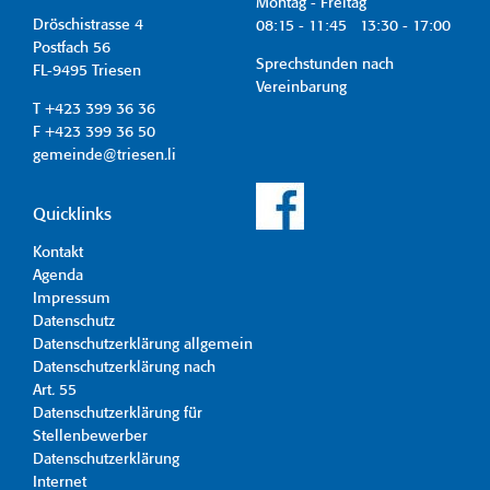
Montag - Freitag
Dröschistrasse 4
08:15 - 11:45 13:30 - 17:00
Postfach 56
Sprechstunden nach
FL-9495 Triesen
Vereinbarung
T +423 399 36 36
F +423 399 36 50
gemeinde@triesen.li
Quicklinks
Kontakt
Agenda
Impressum
Datenschutz
Datenschutzerklärung allgemein
Datenschutzerklärung nach
Art. 55
Datenschutzerklärung für
Stellenbewerber
Datenschutzerklärung
Internet