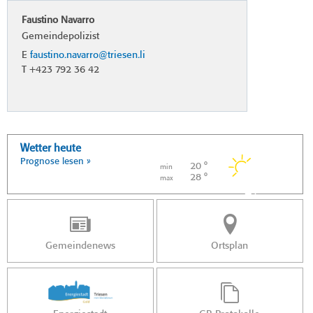
Faustino Navarro
Gemeindepolizist
E
faustino.navarro@triesen.li
T +423 792 36 42
Wetter heute
Prognose lesen »
20 °
min
28 °
max
Gemeindenews
Ortsplan