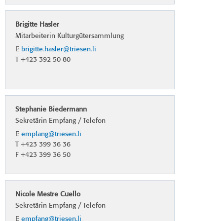
Brigitte Hasler
Mitarbeiterin Kulturgütersammlung
E
brigitte.hasler@triesen.li
T +423 392 50 80
Stephanie Biedermann
Sekretärin Empfang / Telefon
E
empfang@triesen.li
T +423 399 36 36
F +423 399 36 50
Nicole Mestre Cuello
Sekretärin Empfang / Telefon
E
empfang@triesen.li