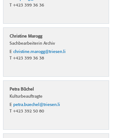
T +423 399 36 36
Christine Marogg
Sachbearbeiterin Archiv
E
christine.marogg@triesen.li
T +423 399 36 38
Petra Büchel
Kulturbeauftragte
E
petra.buechel@triesen.li
T +423 392 50 80