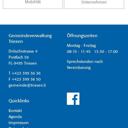
Mobilität
Unternehmen
Gemeindeverwaltung
Öffnungszeiten
Triesen
Montag - Freitag
Dröschistrasse 4
08:15 - 11:45 13:30 - 17:00
Postfach 56
Sprechstunden nach
FL-9495 Triesen
Vereinbarung
T +423 399 36 36
F +423 399 36 50
gemeinde@triesen.li
Quicklinks
Kontakt
Agenda
Impressum