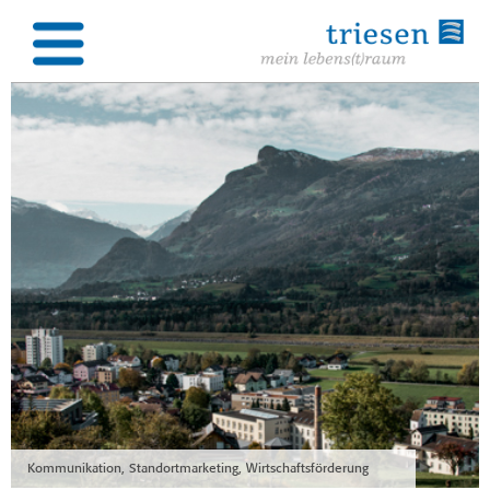
Kommunikation, Standortmarketing, Wirtschaftsförderung